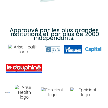
Approuvé par les plus grandes
institutions et par plus de 2000
indépendants.