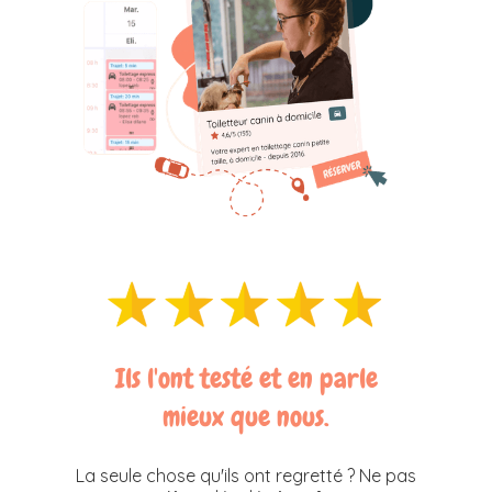
Ils l'ont testé et en parle
mieux que nous.
La seule chose qu'ils ont regretté ? Ne pas