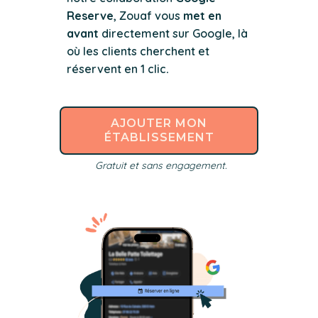
Reserve
, Zouaf vous
met en
avant
directement
sur Google, là
où les clients cherchent et
réservent en 1 clic
.
AJOUTER MON
ÉTABLISSEMENT
Gratuit et sans engagement.