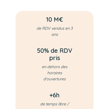
10 M€
de RDV vendus en 3
ans
50% de RDV
pris
en dehors des
horaires
d'ouvertures
+6h
de temps libre /